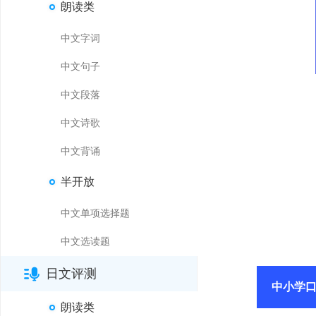
朗读类
中文字词
中文句子
中文段落
中文诗歌
中文背诵
半开放
中文单项选择题
中文选读题
日文评测
中小学
朗读类