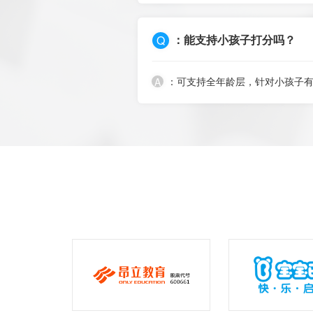
Q
：能支持小孩子打分吗？
A
：可支持全年龄层，针对小孩子